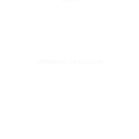
0
m
Odległość od kościoła