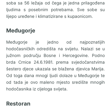
soba sa 56 ležaja od čega je jedna prilagođena
ljudima s posebnim potrebama. Sve sobe su
lijepo uređene i klimatizirane s kupaonicom.
Međugorje
Međugorje je jedno od najpoznatijih
hodočasničkih odredišta na svijetu. Nalazi se u
južnom području Bosne i Hercegovine. Podno
brda Crnice 24.6.1981. prema svjedočanstvima
šestero djece ukazala se blažena djevica Marija.
Od toga dana mnogi ljudi dolaze u Međugorje te
od tada je ovo maleno mjesto središte mnogih
hodočasnika iz cijeloga svijeta.
Restoran