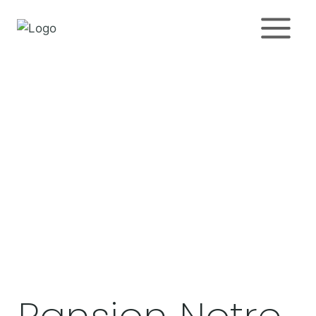
O nama