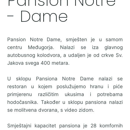
Pansion Notre
- Dame
Pansion Notre Dame, smješten je u samom
centru Međugorja. Nalazi se iza glavnog
autobusnog kolodvora, a udaljen je od crkve Sv.
Jakova svega 400 metara.
U sklopu Pansiona Notre Dame nalazi se
restoran u kojem poslužujemo hranu i piće
primjerenu različitim ukusima i potrebama
hodočasnika. Također u sklopu pansiona nalazi
se molitvena dvorana, s video zidom.
Smještajni kapacitet pansiona je 28 komfornih