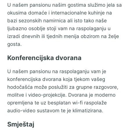
U našem pansionu našim gostima služimo jela sa
okusima domaće i internacionalne kuhinje na
bazi sezonskih namirnica ali isto tako naše
ljubazno osoblje stoji vam na raspolaganju u
izradi dnevnih ili tjednih menija obzirom na želje
gosta.
Konferencijska dvorana
U našem pansionu na raspolaganju vam je
konferencijska dvorana koja tjekom vašeg
hodočašća može poslužiti za grupne razgovore,
molitve i video-projekcije. Dvorana je moderno
opremljena te uz besplatan wi-fi raspolaže
audio-video sustavom te je klimatizirana.
Smještaj